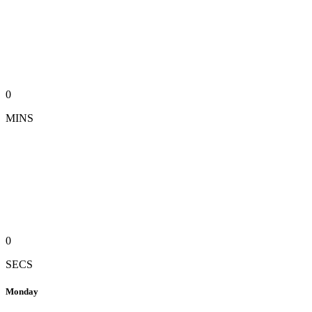
0
MINS
0
SECS
Monday