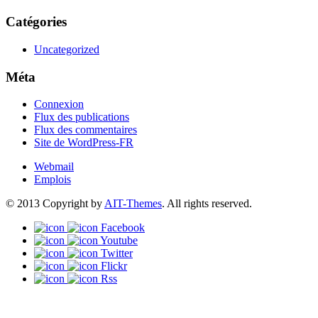
Catégories
Uncategorized
Méta
Connexion
Flux des publications
Flux des commentaires
Site de WordPress-FR
Webmail
Emplois
© 2013 Copyright by
AIT-Themes
. All rights reserved.
Facebook
Youtube
Twitter
Flickr
Rss