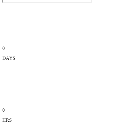
0
DAYS
0
HRS